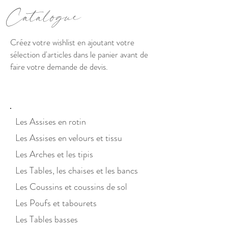
C
atalogue
Créez votre wishlist en ajoutant votre
sélection d'articles dans le panier avant de
faire votre demande de devis.
Les Assises en ro
tin
Les Assises en velours et tis
su
Les Arches et les tipis
Les Tables, les chaises et les bancs
Les Coussins et co
ussins
de sol
Les Poufs et tabo
urets
Les Tables basses