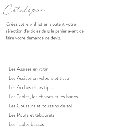
C
atalogue
Créez votre wishlist en ajoutant votre
sélection d'articles dans le panier avant de
faire votre demande de devis.
Les Assises en ro
tin
Les Assises en velours et tis
su
Les Arches et les tipis
Les Tables, les chaises et les bancs
Les Coussins et co
ussins
de sol
Les Poufs et tabo
urets
Les Tables basses