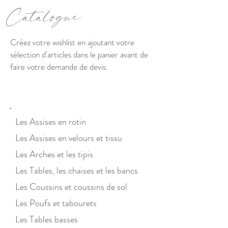
C
atalogue
Créez votre wishlist en ajoutant votre
sélection d'articles dans le panier avant de
faire votre demande de devis.
Les Assises en ro
tin
Les Assises en velours et tis
su
Les Arches et les tipis
Les Tables, les chaises et les bancs
Les Coussins et co
ussins
de sol
Les Poufs et tabo
urets
Les Tables basses