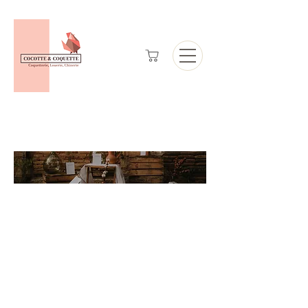
Catalogue de
location de mobilier
et de
décoration