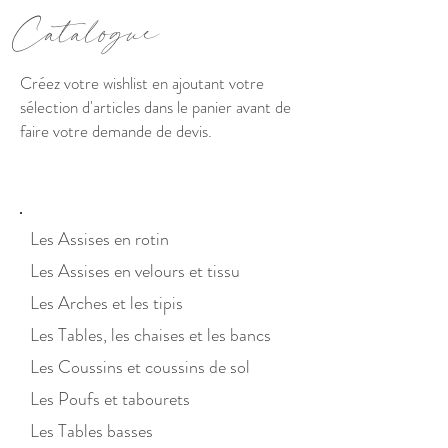
C
atalogue
Créez votre wishlist en ajoutant votre
sélection d'articles dans le panier avant de
faire votre demande de devis.
Les Assises en ro
tin
Les Assises en velours et tis
su
Les Arches et les tipis
Les Tables, les chaises et les bancs
Les Coussins et co
ussins
de sol
Les Poufs et tabo
urets
Les Tables basses