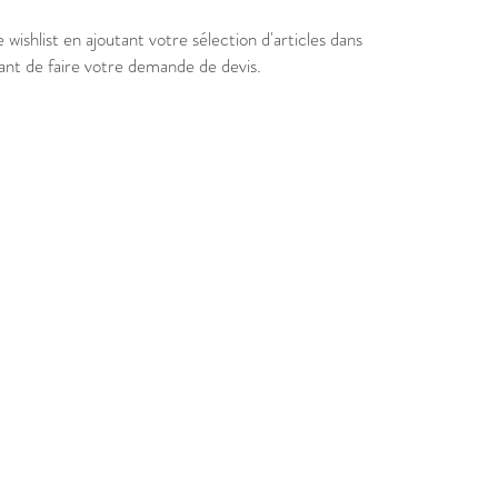
 wishlist en ajoutant votre sélection d'articles dans
vant de faire votre demande de devis.
gnalétique