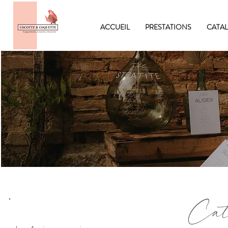
ACCUEIL
PRESTATIONS
CATA
C
a